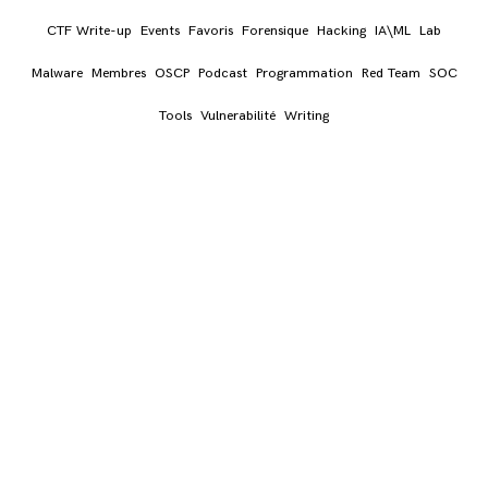
CTF Write-up
Events
Favoris
Forensique
Hacking
IA\ML
Lab
Malware
Membres
OSCP
Podcast
Programmation
Red Team
SOC
Tools
Vulnerabilité
Writing