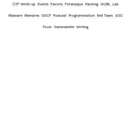
CTF Write-up
Events
Favoris
Forensique
Hacking
IA\ML
Lab
Malware
Membres
OSCP
Podcast
Programmation
Red Team
SOC
Tools
Vulnerabilité
Writing