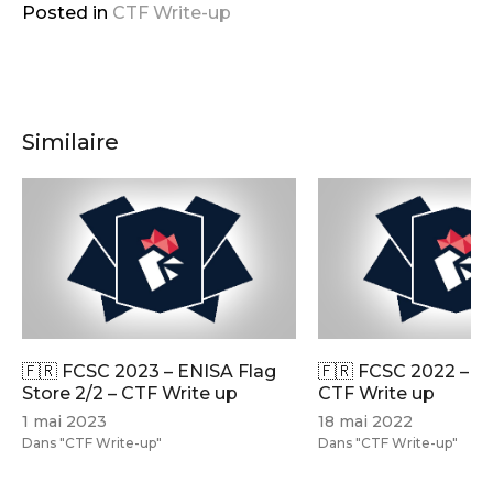
Posted in
CTF Write-up
Similaire
🇫🇷 FCSC 2023 – ENISA Flag
🇫🇷 FCSC 2022 – É
Store 2/2 – CTF Write up
CTF Write up
1 mai 2023
18 mai 2022
Dans "CTF Write-up"
Dans "CTF Write-up"