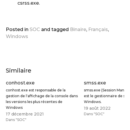
csrss.exe.
Posted in
SOC
and
tagged
Binaire
,
Français
,
Windows
Similaire
conhost.exe
smss.exe
conhost.exe est responsable de la
smss.exe (Session Manag
gestion de l'affichage de la console dans
est le gestionnaire de ses
les versions les plus récentes de
Windows.
Windows
19 août 2022
17 décembre 2021
Dans "SOC"
Dans "SOC"