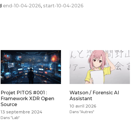
d
end-10-04-2026
,
start-10-04-2026
Projet PITOS #001 :
Watson / Forensic AI
Framework XDR Open
Assistant
Source
10 avril 2026
13 septembre 2024
Dans "Autres"
Dans "Lab"