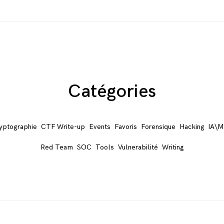
Catégories
yptographie
CTF Write-up
Events
Favoris
Forensique
Hacking
IA\M
Red Team
SOC
Tools
Vulnerabilité
Writing