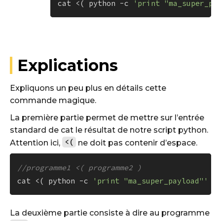
cat <( python -c 
'print "ma_super_pa
Explications
Expliquons un peu plus en détails cette
commande magique.
La première partie permet de mettre sur l’entrée
standard de cat le résultat de notre script python.
<(
Attention ici,
ne doit pas contenir d’espace.
//programme1 <( programme2 ) 
cat <( python -c 
'print "ma_super_payload"'
La deuxième partie consiste à dire au programme