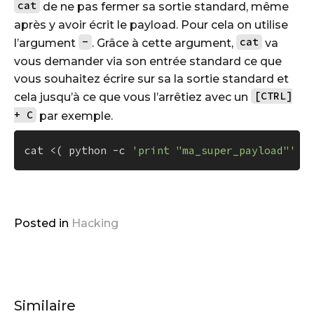
cat
de ne pas fermer sa sortie standard, même
après y avoir écrit le payload. Pour cela on utilise
-
cat
l’argument
. Grâce à cette argument,
va
vous demander via son entrée standard ce que
vous souhaitez écrire sur sa la sortie standard et
[CTRL]
cela jusqu’à ce que vous l’arrêtiez avec un
+ C
par exemple.
cat <( python -c 
'print "ma_super_payload"'
Posted in
Hacking
Similaire