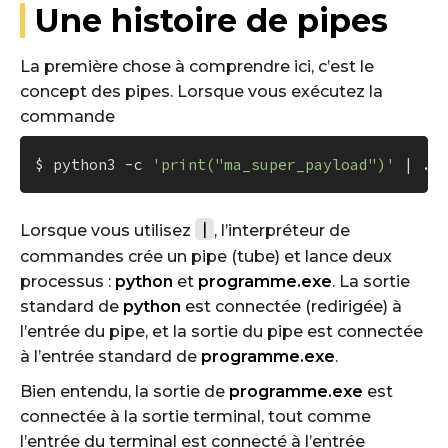
Une histoire de pipes
La première chose à comprendre ici, c’est le
concept des pipes. Lorsque vous exécutez la
commande
$ python3 -c 
'print("ma_super_payload")'
|
Lorsque vous utilisez
, l’interpréteur de
commandes crée un pipe (tube) et lance deux
processus :
python
et
programme.exe
. La sortie
standard de
python
est connectée (redirigée) à
l’entrée du pipe, et la sortie du pipe est connectée
à l’entrée standard de
programme.exe
.
Bien entendu, la sortie de
programme.exe
est
connectée à la sortie terminal, tout comme
l’entrée du terminal est connecté à l’entrée