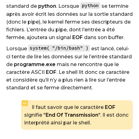
python
standard de
python
. Lorsque
se termine
après avoir écrit les données sur la sortie standard
(donc le pipe), le kernel ferme ses descripteurs de
fichiers. L’entrée du pipe, dont l’entrée a été
fermée, ajoutera un signal
EOF
dans son buffer.
system( "/bin/bash" )
Lorsque
est lancé, celui-
ci tente de lire les données sur le l’entrée standard
de
programme.exe
mais ne rencontre que le
caractère ASCII
EOF
. Le shell lit donc ce caractère
et considère qu’il n’y a plus rien à lire sur l’entrée
standard et se ferme directement.
Il faut savoir que le caractère
EOF
signifie "
End Of Transmission
". Il est donc
interprété ainsi par le shell.