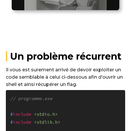
Un problème récurrent
Il vous est surement arrivé de devoir exploiter un
code semblable à celui ci-dessous afin d’ouvrir un
shell et ainsi récupérer un flag.
// programme.exe
#
include
<stdio.h>
#
include
<stdlib.h>