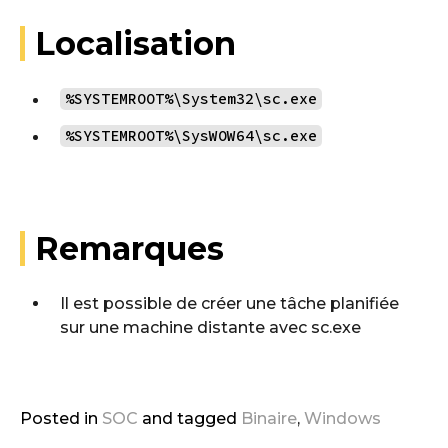
Localisation
%SYSTEMROOT%\System32\sc.exe
%SYSTEMROOT%\SysWOW64\sc.exe
Remarques
Il est possible de créer une tâche planifiée
sur une machine distante avec sc.exe
Posted in
SOC
and
tagged
Binaire
,
Windows