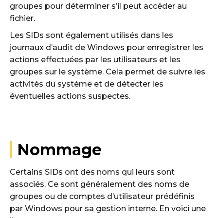
groupes pour déterminer s’il peut accéder au
fichier.
Les SIDs sont également utilisés dans les
journaux d’audit de Windows pour enregistrer les
actions effectuées par les utilisateurs et les
groupes sur le système. Cela permet de suivre les
activités du système et de détecter les
éventuelles actions suspectes.
Nommage
Certains SIDs ont des noms qui leurs sont
associés. Ce sont généralement des noms de
groupes ou de comptes d’utilisateur prédéfinis
par Windows pour sa gestion interne. En voici une