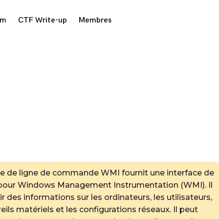
am
CTF Write-up
Membres
aire de ligne de commande WMI fournit une interface de
our Windows Management Instrumentation (WMI). Il
ir des informations sur les ordinateurs, les utilisateurs,
reils matériels et les configurations réseaux. Il peut