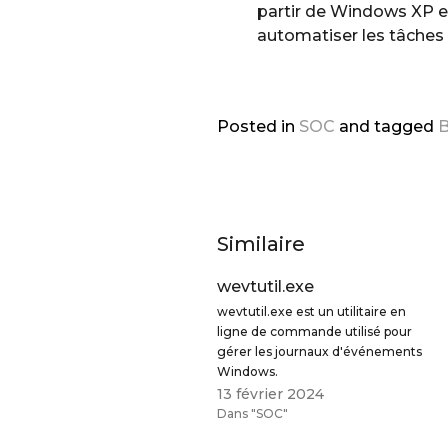
partir de Windows XP et
automatiser les tâches 
Posted in
SOC
and
tagged
B
Similaire
wevtutil.exe
wevtutil.exe est un utilitaire en
ligne de commande utilisé pour
gérer les journaux d'événements
Windows.
13 février 2024
Dans "SOC"