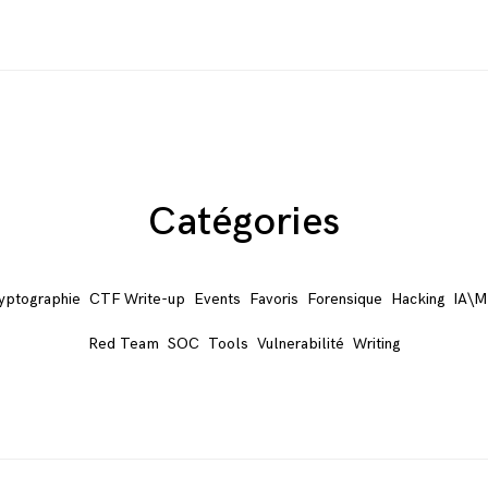
Catégories
yptographie
CTF Write-up
Events
Favoris
Forensique
Hacking
IA\M
Red Team
SOC
Tools
Vulnerabilité
Writing