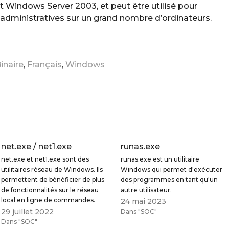
 Windows Server 2003, et peut être utilisé pour
administratives sur un grand nombre d’ordinateurs.
inaire
,
Français
,
Windows
net.exe / net1.exe
runas.exe
net.exe et net1.exe sont des
runas.exe est un utilitaire
utilitaires réseau de Windows. Ils
Windows qui permet d'exécuter
permettent de bénéficier de plus
des programmes en tant qu'un
de fonctionnalités sur le réseau
autre utilisateur.
local en ligne de commandes.
24 mai 2023
29 juillet 2022
Dans "SOC"
Dans "SOC"